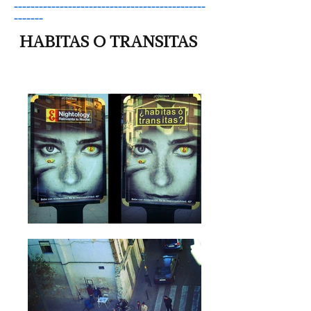
––––––––––––––––––––––––––––––––––––––––––––––
–––––––
HABITAS O TRANSITAS