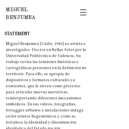
MIGUEL
BENJUMEA
STATEMENT
Miguel Benjumea (Cádiz, 1982) es artista e
investigador. Doctor en Bellas Artes por la
Universidad Politécnica de Valencia. Su
trabajo revisa las tensiones históricas y
cartográficas presentes en la definición de
territorio. Para ello, se apropia de
dispositivos y formatos culturales ya
existentes, que le sirven como pretexto
para articular nuevas narrativas,
reinterpretando diferentes mecanismos
simbólicos. En sus videos, fotografías,
frotagges urbanos e instalaciones indaga
en los relatos hegemónicos y cómo se
fortalece la identidad y diseminación
ideológica del Estado nación.