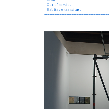
–Éxodo.
–Out of service.
​–Habitas o transitas.
––––––––––––––––––––––––––––––––––––––