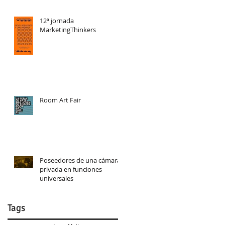
12ª jornada
MarketingThinkers
Room Art Fair
Poseedores de una cámara
privada en funciones
universales
Tags