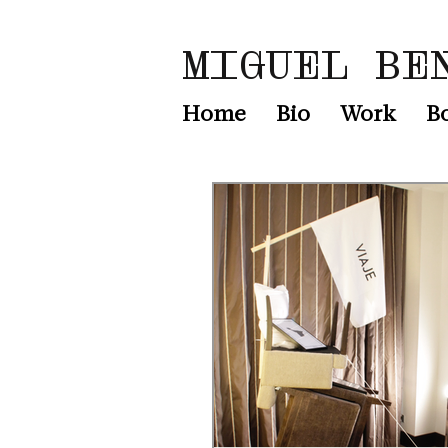
MIGUEL BE
Home
Bio
Work
B