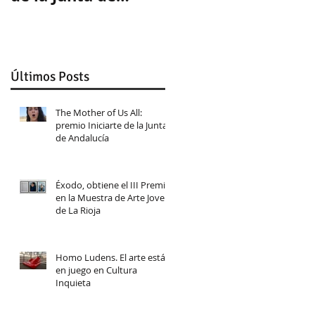
Andalucía
Últimos Posts
The Mother of Us All:
premio Iniciarte de la Junta
de Andalucía
Éxodo, obtiene el III Premio
en la Muestra de Arte Joven
de La Rioja
Homo Ludens. El arte está
en juego en Cultura
Inquieta