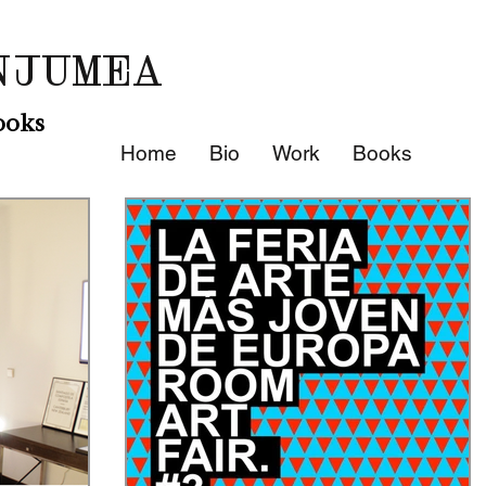
NJUMEA
ooks
Home
Bio
Work
Books