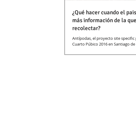
¿Qué hacer cuando el pais
más información de la q
recolectar?
Antípodas, el proyecto site specific para la Feria
Cuarto Púbico 2016 en Santiago d
pretende iniciciar un proceso de...